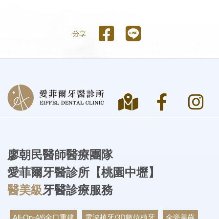
分享
廖朝民醫師醫療團隊
醫美級
牙醫診療服務
All-On-4/6全口重建
電波植牙/3D數位植牙
全瓷美齒