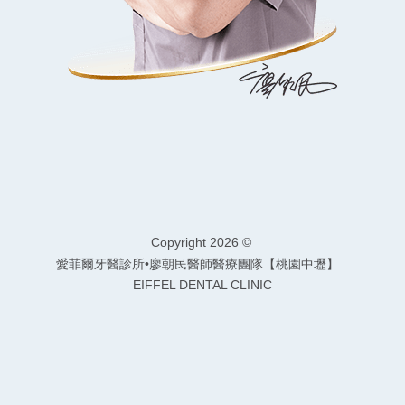
Copyright
愛菲爾牙醫診所•廖朝民醫師醫療團隊【桃園中壢】