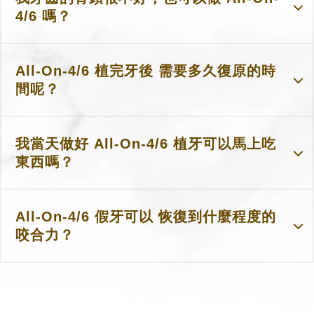
4/6 嗎？
All-On-4/6 植完牙後 需要多久復原的時
間呢？
我當天做好 All-On-4/6 植牙可以馬上吃
東西嗎？
All-On-4/6 假牙可以 恢復到什麼程度的
咬合力？